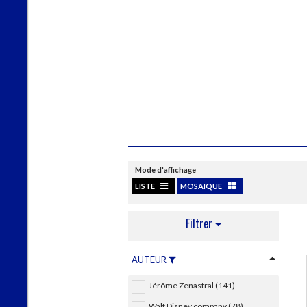
Mode d'affichage
LISTE
MOSAIQUE
Filtrer
AUTEUR
Jérôme Zenastral (141)
Walt Disney company (78)