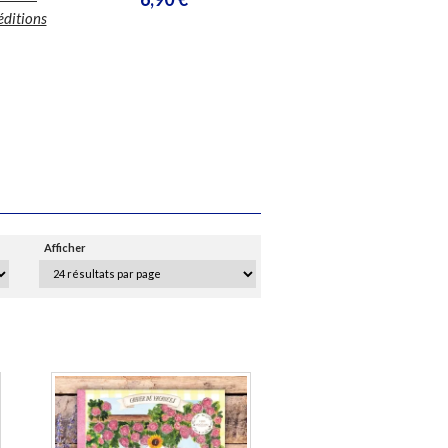
10,40 €
éditions
Afficher