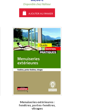
Disponible chez l'éditeur
AJOUTER AU PANIER
Menuiseries extérieures :
fenêtres, portes-fenêtres,
vitrages