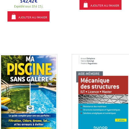
142,42 €
AJOUTER AU PANIER
Expédié sous 10 à 15 j.
AJOUTER AU PANIER