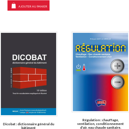
AJOUTER AU PANIER
Régulation : chauffage,
ventilation, conditionnement
Dicobat : dictionnaire général du
d'air, eau chaude sanitaire,
bâtiment