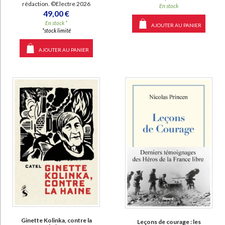
rédaction. ©Electre 2026
En stock
49,00 €
En stock *
AJOUTER AU PANIER
*stock limité
AJOUTER AU PANIER
Ginette Kolinka, contre la
Leçons de courage : les