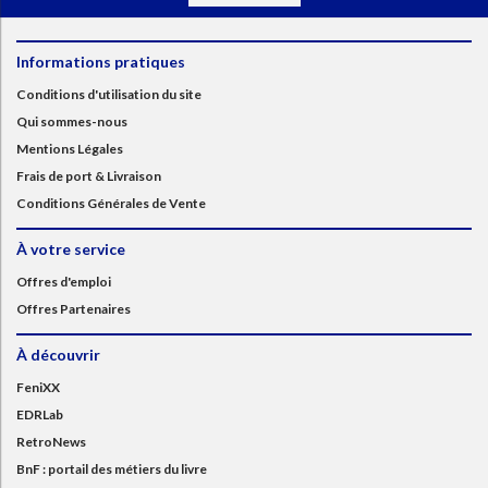
Informations pratiques
Conditions d'utilisation du site
Qui sommes-nous
Mentions Légales
Frais de port & Livraison
Conditions Générales de Vente
À votre service
Offres d'emploi
Offres Partenaires
À découvrir
FeniXX
EDRLab
RetroNews
BnF : portail des métiers du livre