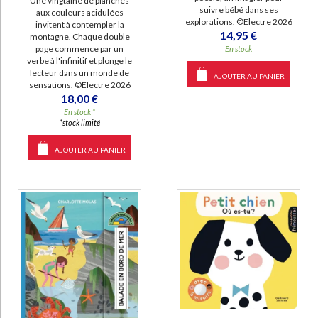
Une vingtaine de planches
suivre bébé dans ses
aux couleurs acidulées
explorations. ©Electre 2026
invitent à contempler la
14,95 €
montagne. Chaque double
page commence par un
En stock
verbe à l'infinitif et plonge le
lecteur dans un monde de
AJOUTER AU PANIER
sensations. ©Electre 2026
18,00 €
En stock *
*stock limité
AJOUTER AU PANIER