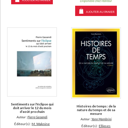
Disponible chez l'éditeur
AJOUTER AU PANIER
Sentiments sur l'éclipse qui
Histoires de temps : de la
doit arriver le 12 du mois
nature du temps et de sa
d'août prochain
mesure
Auteur :
Pierre Gassendi
Auteur :
Yann Mambrini
Éditeur(s) :
M. Waknine
Éditeur(s) :
Ellipses