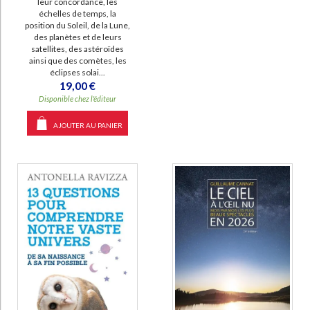
leur concordance, les
échelles de temps, la
position du Soleil, de la Lune,
des planètes et de leurs
satellites, des astéroïdes
ainsi que des comètes, les
éclipses solai...
19,00 €
Disponible chez l'éditeur
AJOUTER AU PANIER