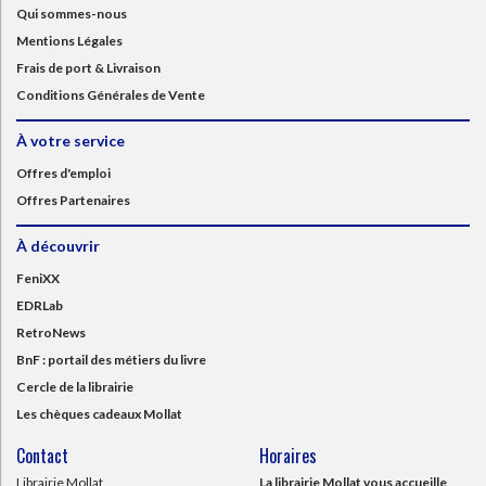
Qui sommes-nous
Mentions Légales
Frais de port & Livraison
Conditions Générales de Vente
À votre service
Offres d'emploi
Offres Partenaires
À découvrir
FeniXX
EDRLab
RetroNews
BnF : portail des métiers du livre
Cercle de la librairie
Les chèques cadeaux Mollat
Contact
Horaires
Librairie Mollat
La librairie Mollat vous accueille