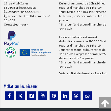
15 rue Vital-Carles
Du lundi au samedi de 10h à 20h et
33 080 Bordeaux Cedex
tous les dimanches de 14h à 19h
Standard :
05 56 56 40 40
Jours fériés : de 11h à 19h* excepté
Service client mollat.com :
05 56
le 1er mai, le 25 décembre et le 1er
56 40 83
janvier
Contactez-nous
* Si le jour férié est un dimanche, de
14h à 19h
Le clic et collecte est ouvert
du lundi au samedi de 9h30 à 20h et
tous les dimanches de 14h à 19h
Jour fériés : tous les jours fériés de
11h à 19h* excepté le 1er mai, le 25
décembre et le 1er janvier
* Si le jour férié est un dimanche de
14h à 19h
Voir le détail des horaires & accès
Mollat sur les réseaux