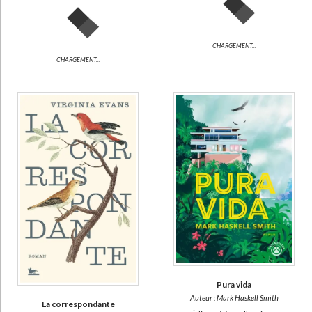
CHARGEMENT...
CHARGEMENT...
Pura vida
Auteur :
Mark Haskell Smith
La correspondante