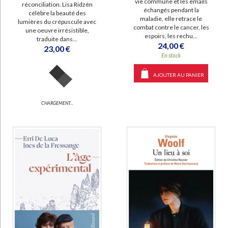
vie commune et les emails
réconciliation. Lisa Ridzén
échangés pendant la
célèbre la beauté des
maladie, elle retrace le
lumières du crépuscule avec
combat contre le cancer, les
une oeuvre irrésistible,
espoirs, les rechu...
traduite dans...
24,00 €
23,00 €
En stock
AJOUTER AU PANIER
CHARGEMENT...