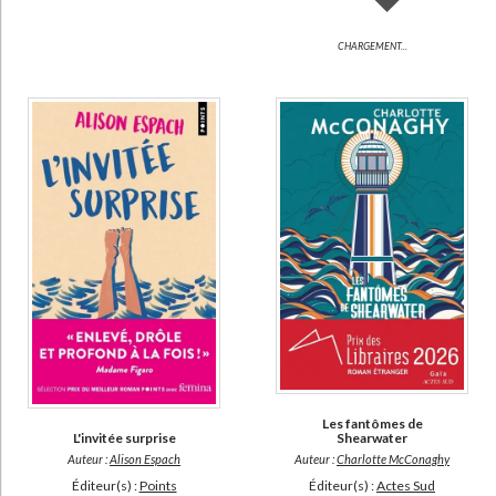
CHARGEMENT...
Les fantômes de
L'invitée surprise
Shearwater
Auteur :
Alison Espach
Auteur :
Charlotte McConaghy
Éditeur(s) :
Points
Éditeur(s) :
Actes Sud