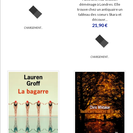
déménage à Londres. Elle
trouve chez un antiquaire un
tableau des soeurs Skara et
découvr...
21,90 €
CHARGEMENT...
CHARGEMENT...