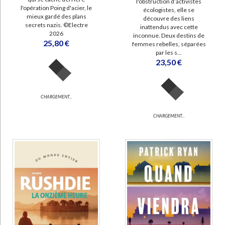
l'obstruction d’activistes
l'opération Poing d'acier, le
écologistes, elle se
mieux gardé des plans
découvre des liens
secrets nazis. ©Electre
inattendus avec cette
2026
inconnue. Deux destins de
25,80 €
femmes rebelles, séparées
par les s...
23,50 €
CHARGEMENT...
CHARGEMENT...