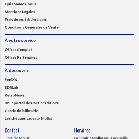
Qui sommes-nous
Mentions Légales
Frais de port & Livraison
Conditions Générales de Vente
À votre service
Offres d'emploi
Offres Partenaires
À découvrir
FeniXX
EDRLab
RetroNews
BnF : portail des métiers du livre
Cercle de la librairie
Les chèques cadeaux Mollat
Contact
Horaires
Librairie Mollat
La librairie Mollat vous accueille