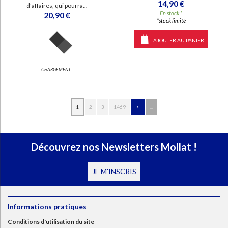
14,90 €
d'affaires, qui pourra...
En stock *
20,90 €
*stock limité
AJOUTER AU PANIER
CHARGEMENT...
1
2
3
1469
...
Découvrez nos Newsletters Mollat !
JE M'INSCRIS
Informations pratiques
Conditions d'utilisation du site