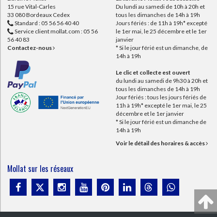
15 rue Vital-Carles
Du lundi au samedi de 10h à 20h et
33 080 Bordeaux Cedex
tous les dimanches de 14h à 19h
Standard :
05 56 56 40 40
Jours fériés : de 11h à 19h* excepté
Service client mollat.com :
05 56
le 1er mai, le 25 décembre et le 1er
56 40 83
janvier
Contactez-nous
* Si le jour férié est un dimanche, de
14h à 19h
Le clic et collecte est ouvert
du lundi au samedi de 9h30 à 20h et
tous les dimanches de 14h à 19h
Jour fériés : tous les jours fériés de
11h à 19h* excepté le 1er mai, le 25
décembre et le 1er janvier
* Si le jour férié est un dimanche de
14h à 19h
Voir le détail des horaires & accès
Mollat sur les réseaux