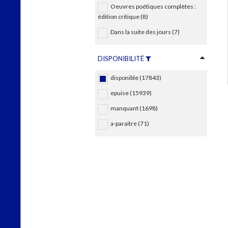
Oeuvres poétiques complètes :
édition critique (8)
Dans la suite des jours (7)
DISPONIBILITÉ
disponible (17843)
epuise (15939)
manquant (1698)
a-paraitre (71)