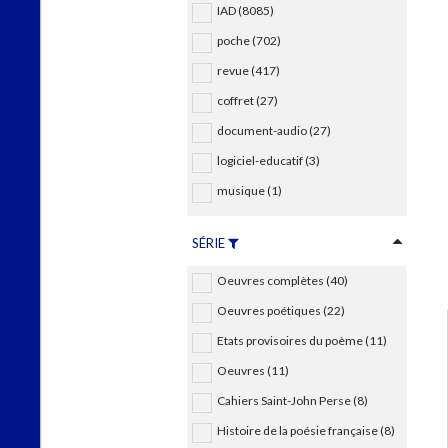
IAD (8085)
poche (702)
revue (417)
coffret (27)
document-audio (27)
logiciel-educatif (3)
musique (1)
SÉRIE
Oeuvres complètes (40)
Oeuvres poétiques (22)
Etats provisoires du poème (11)
Oeuvres (11)
Cahiers Saint-John Perse (8)
Histoire de la poésie française (8)