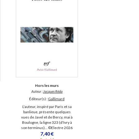
Hors les murs
Auteur :
Jacques Réda
Éditeur(s) :
Gallimard
L'auteur, inspiré par Paris et sa
banlieue, présente quelques
vues de Javel et de Bercy, mai à
Boulogne, la ligne 323 (d'Ivry à
son terminus)... ©Electre 2026
7,40 €