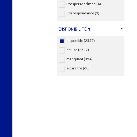
Prosper Mérimée (4)
Correspondance (3)
DISPONIBILITÉ
disponible (2557)
epuise (2517)
manquant (154)
a-paraitre (60)