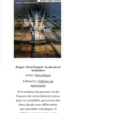
Roger-Henri Expert : le dessin et
la lumière
Auteur :
Pierre Maurer
Éditeur(s) :
Editions du
patrimoine
Présentation du parcours et de
l'oeuvre de cet architecte connu
pour sa sociabilité, qui a noué des
liens étroits avec différentes
personnalités artistiques. Il