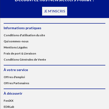
JE M'INSCRIS
Informations pratiques
Conditions d'utilisation du site
Qui sommes-nous
Mentions Légales
Frais de port & Livraison
Conditions Générales de Vente
À votre service
Offres d'emploi
Offres Partenaires
À découvrir
FeniXX
EDRLab