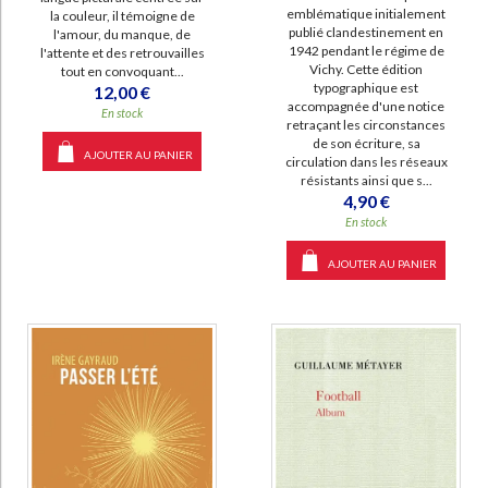
emblématique initialement
la couleur, il témoigne de
publié clandestinement en
l'amour, du manque, de
1942 pendant le régime de
l'attente et des retrouvailles
Vichy. Cette édition
tout en convoquant...
typographique est
12,00 €
accompagnée d'une notice
En stock
retraçant les circonstances
de son écriture, sa
AJOUTER AU PANIER
circulation dans les réseaux
résistants ainsi que s...
4,90 €
En stock
AJOUTER AU PANIER