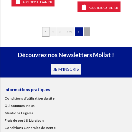
AJOUTER AU PANIER
AJOUTER AU PANIER
1
2
3
479
...
Découvrez nos Newsletters Mollat !
JE M'INSCRIS
Informations pratiques
Conditions d'utilisation du site
Qui sommes-nous
Mentions Légales
Frais de port & Livraison
Conditions Générales de Vente