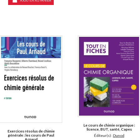
AJOUTER AU PANIER
Le cours de chimie organique :
licence, BUT, santé, Capes
Exercices résolus de chimie
générale : les cours de Paul
Éditeur(s) :
Dunod
Arnaud