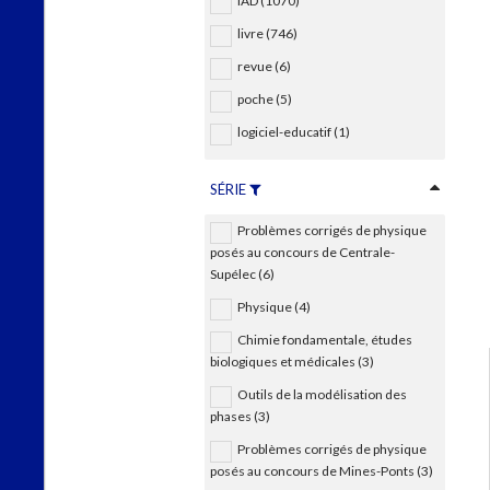
IAD (1070)
livre (746)
revue (6)
poche (5)
logiciel-educatif (1)
SÉRIE
Problèmes corrigés de physique
posés au concours de Centrale-
Supélec (6)
Physique (4)
Chimie fondamentale, études
biologiques et médicales (3)
Outils de la modélisation des
phases (3)
Problèmes corrigés de physique
posés au concours de Mines-Ponts (3)