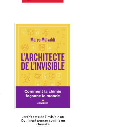
L'architecte de l'invisible ou
Comment penser comme un
chimiste