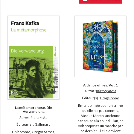
A dance of lies. Vol. 1
Auteur :
Brittney Arena
Éditeur(s) :
Bragelonne
Emprisonnée pour un crime
La métamorphose. Die
qu'elle n'a pas commis,
Verwandlung
Vasalie Moran, ancienne
Auteur :
Franz Kafka
danseuse à la cour d'Illian, se
Éditeur(s) :
Gallimard
voit proposer un marché par
ce dernier. Si elle devient
Un homme, Gregor Samsa,