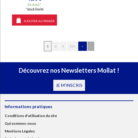
En stock *
*stock limité
AJOUTER AU PANIER
1
2
3
321
...
Découvrez nos Newsletters Mollat !
JE M'INSCRIS
Informations pratiques
Conditions d'utilisation du site
Qui sommes-nous
Mentions Légales