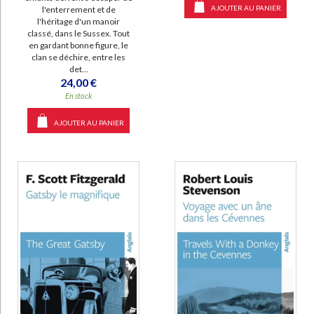
AJOUTER AU PANIER
l'enterrement et de
l'héritage d'un manoir
classé, dans le Sussex. Tout
en gardant bonne figure, le
clan se déchire, entre les
det...
24,00 €
En stock
AJOUTER AU PANIER