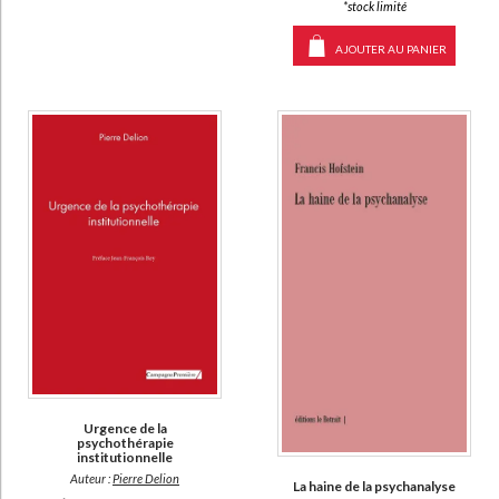
*stock limité
AJOUTER AU PANIER
Urgence de la
psychothérapie
institutionnelle
Auteur :
Pierre Delion
La haine de la psychanalyse