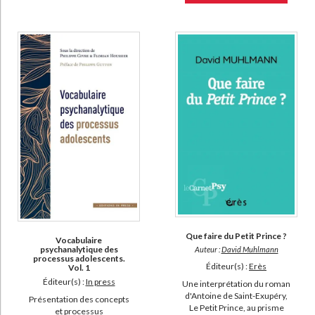
Que faire du Petit Prince ?
Vocabulaire
psychanalytique des
Auteur :
David Muhlmann
processus adolescents.
Éditeur(s) :
Erès
Vol. 1
Éditeur(s) :
In press
Une interprétation du roman
d'Antoine de Saint-Exupéry,
Présentation des concepts
Le Petit Prince, au prisme
et processus