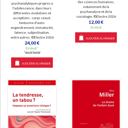
des sciences humaines,
psychanalytiques propres à
notamment de la
l'adolescence, dans leurs
psychanalyse et de la
différentes évolutions et
sociologie. ©Electre 2026
acceptions : corps sexué,
12,00 €
fantasme d'auto-
engendrement, immaturité,
En stock
latence, subjectivation,
entre autres. ©Electre 2026
AJOUTER AU PANIER
24,00 €
En stock *
*stock limité
AJOUTER AU PANIER