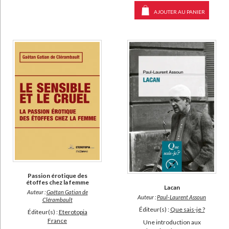
AJOUTER AU PANIER
Passion érotique des
étoffes chez la femme
Lacan
Auteur :
Gaëtan Gatian de
Auteur :
Paul-Laurent Assoun
Clérambault
Éditeur(s) :
Que sais-je ?
Éditeur(s) :
Eterotopia
France
Une introduction aux