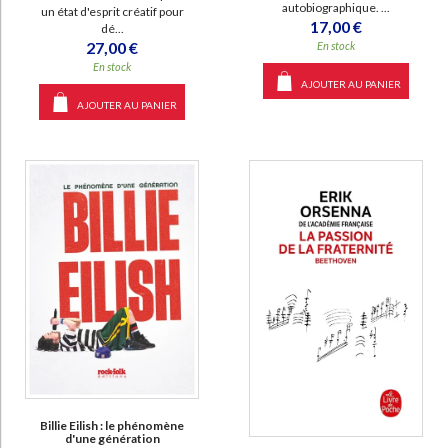
autobiographique. ...
un état d'esprit créatif pour
17,00 €
dé...
27,00 €
En stock
En stock
AJOUTER AU PANIER
AJOUTER AU PANIER
Billie Eilish : le phénomène
d'une génération