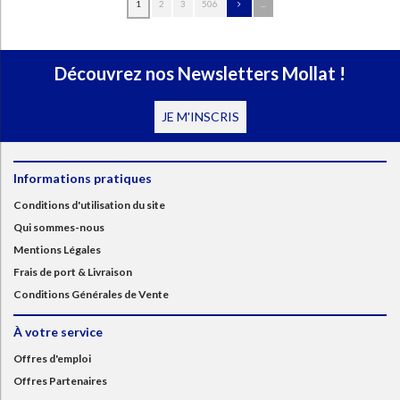
1
2
3
506
...
Découvrez nos Newsletters Mollat !
JE M'INSCRIS
Informations pratiques
Conditions d'utilisation du site
Qui sommes-nous
Mentions Légales
Frais de port & Livraison
Conditions Générales de Vente
À votre service
Offres d'emploi
Offres Partenaires