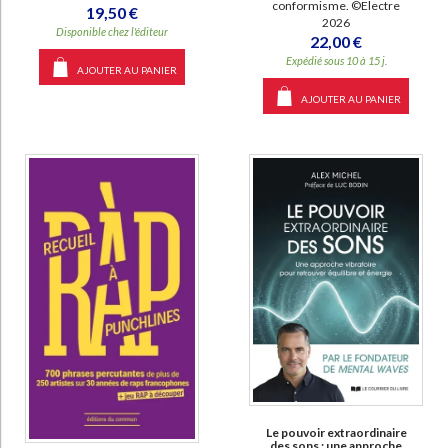
conformisme. ©Electre
19,50 €
2026
Disponible chez l'éditeur
22,00 €
Expédié sous 10 à 15 j.
AJOUTER AU PANIER
AJOUTER AU PANIER
Le pouvoir extraordinaire
des sons : une approche