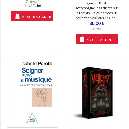
En stock *
magazine Best et
*stock limité
accompagné les artistes sur
le terrain. En 26 entrées, ils
AJOUTER AU PANIER
revisitent les lieux, les loo...
30,00 €
En stock
AJOUTER AU PANIER