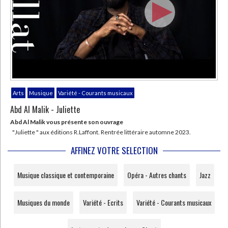
Arts
Musique
Variété - Courants musicaux
Abd Al Malik - Juliette
Abd Al Malik vous présente son ouvrage
"Juliette " aux éditions R.Laffont. Rentrée littéraire automne 2023.
AFFINEZ VOTRE SELECTION
Musique classique et contemporaine
Opéra - Autres chants
Jazz
Musiques du monde
Variété - Ecrits
Variété - Courants musicaux