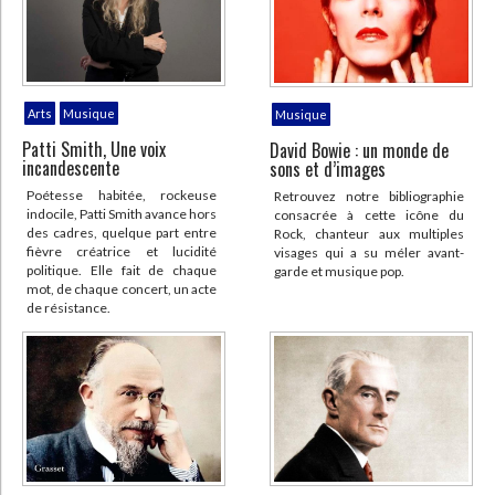
Arts
Musique
Musique
Patti Smith, Une voix
David Bowie : un monde de
incandescente
sons et d’images
Poétesse habitée, rockeuse
Retrouvez notre bibliographie
indocile, Patti Smith avance hors
consacrée à cette icône du
des cadres, quelque part entre
Rock, chanteur aux multiples
fièvre créatrice et lucidité
visages qui a su méler avant-
politique. Elle fait de chaque
garde et musique pop.
mot, de chaque concert, un acte
de résistance.