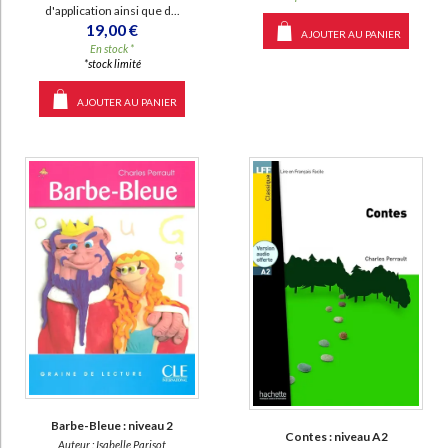
d'application ainsi que d...
19,00 €
AJOUTER AU PANIER
En stock *
*stock limité
AJOUTER AU PANIER
Barbe-Bleue : niveau 2
Contes : niveau A2
Auteur :
Isabelle Parisot