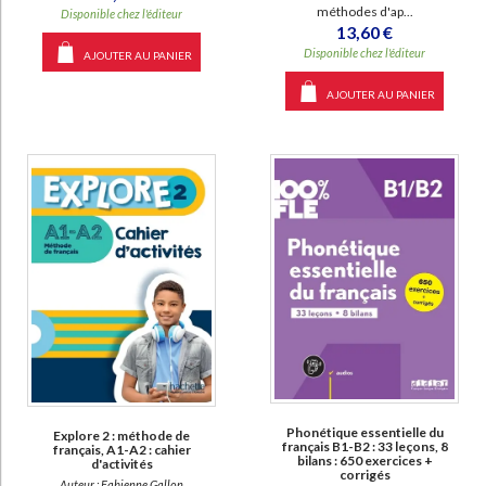
méthodes d'ap...
Disponible chez l'éditeur
13,60 €
Disponible chez l'éditeur
AJOUTER AU PANIER
AJOUTER AU PANIER
Phonétique essentielle du
Explore 2 : méthode de
français B1-B2 : 33 leçons, 8
français, A1-A2 : cahier
bilans : 650 exercices +
d'activités
corrigés
Auteur :
Fabienne Gallon