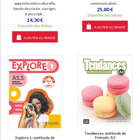
communication ...
approche interculturelle,
25,80 €
bande dessinée, corrigés,
transcripti...
Disponible chez l'éditeur
14,30 €
Disponible chez l'éditeur
AJOUTER AU PANIER
AJOUTER AU PANIER
Tendances, méthode de
français, A2
Explore 1 : méthode de