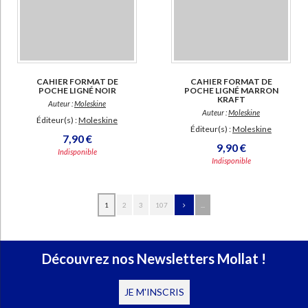
CAHIER FORMAT DE
CAHIER FORMAT DE
POCHE LIGNÉ NOIR
POCHE LIGNÉ MARRON
KRAFT
Auteur :
Moleskine
Auteur :
Moleskine
Éditeur(s) :
Moleskine
Éditeur(s) :
Moleskine
7,90 €
9,90 €
Indisponible
Indisponible
1
2
3
107
...
Découvrez nos Newsletters Mollat !
JE M'INSCRIS