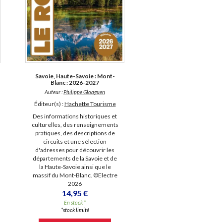
Savoie, Haute-Savoie : Mont-
Blanc : 2026-2027
Auteur :
Philippe Gloaguen
Éditeur(s) :
Hachette Tourisme
Des informations historiques et
culturelles, des renseignements
pratiques, des descriptions de
circuits et une sélection
d'adresses pour découvrir les
départements de la Savoie et de
la Haute-Savoie ainsi que le
massif du Mont-Blanc. ©Electre
2026
14,95 €
En stock *
*stock limité