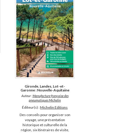
Gironde, Landes, Lot-et-
Garonne : Nouvelle-Aquitaine
Auteur :
Manufacture française des
pneumatiques Michelin
Éditeur(s) :
Michelin Editions
Des conseils pour organiser son
voyage, une présentation
historique et culturelle de la
région, six itinéraires de visite,