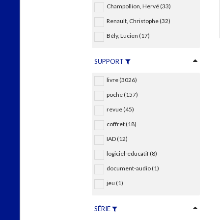
Champollion, Hervé (33)
Renault, Christophe (32)
Bély, Lucien (17)
SUPPORT
livre (3026)
poche (157)
revue (45)
coffret (18)
IAD (12)
logiciel-educatif (8)
document-audio (1)
jeu (1)
SÉRIE