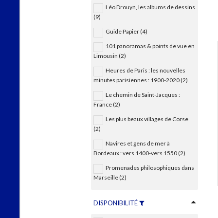
Léo Drouyn, les albums de dessins
(9)
Guide Papier (4)
101 panoramas & points de vue en
Limousin (2)
Heures de Paris : les nouvelles
minutes parisiennes : 1900-2020 (2)
Le chemin de Saint-Jacques :
France (2)
Les plus beaux villages de Corse
(2)
Navires et gens de mer à
Bordeaux : vers 1400-vers 1550 (2)
Promenades philosophiques dans
Marseille (2)
DISPONIBILITÉ