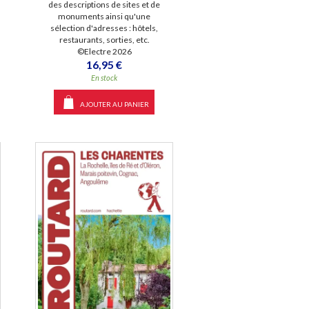
des descriptions de sites et de
monuments ainsi qu'une
sélection d'adresses : hôtels,
restaurants, sorties, etc.
©Electre 2026
16,95 €
En stock
AJOUTER AU PANIER