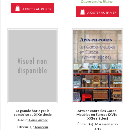
Disponible chez l'éditeur
AJOUTER AU PANIER
AJOUTER AU PANIER
Arts en cours : les Garde-
La grande horloge : la
Meubles en Europe (XVIe-
comtoise au XIXe siècle
XXIe siècles)
Auteur :
Alain Caudine
Éditeur(s) :
Mare & Martin
Éditeur(s) :
Amateur
Arts