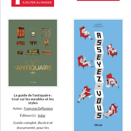
AJOUTER AU PANIER
Le guide de l'antiquaire :
tout sur les meubles et les
styles
Auteur :
Françoise Deflassieux
Éditeur(s) :
Solar
Guide complet, illustré et
documenté, pour les