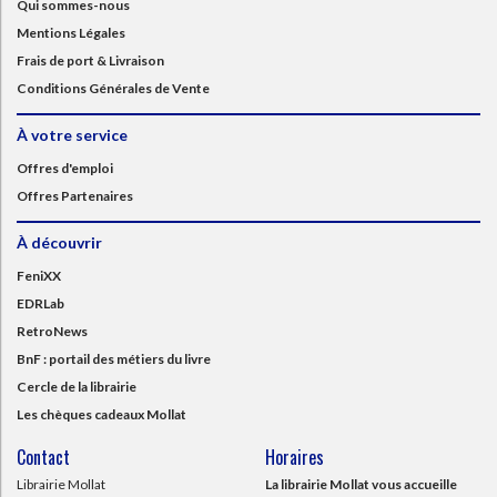
Qui sommes-nous
Mentions Légales
Frais de port & Livraison
Conditions Générales de Vente
À votre service
Offres d'emploi
Offres Partenaires
À découvrir
FeniXX
EDRLab
RetroNews
BnF : portail des métiers du livre
Cercle de la librairie
Les chèques cadeaux Mollat
Contact
Horaires
Librairie Mollat
La librairie Mollat vous accueille