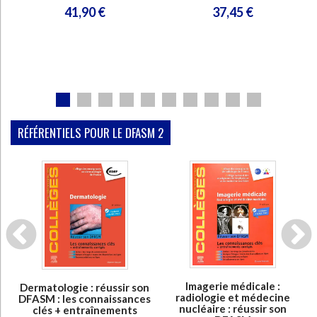
37,45 €
41,90 €
RÉFÉRENTIELS POUR LE DFASM 2
En stock
En stock
Imagerie médicale :
Dermatologie : réussir son
radiologie et médecine
DFASM : les connaissances
nucléaire : réussir son
clés + entraînements