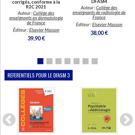
DFASM
corrigés, conforme à la
R2C 2021
Auteur :
Collège des
enseignants de radiologie de
Auteur :
Collège des
France
enseignants en dermatologie
de France
Éditeur :
Elsevier Masson
Éditeur :
Elsevier Masson
38,00 €
39,90 €
REFERENTIELS POUR LE DFASM 3
En stock
En stock