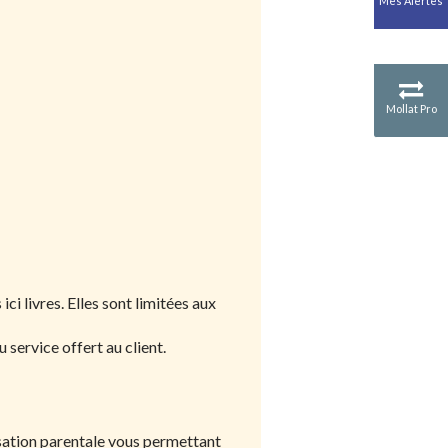
Mes Alertes
Mollat Pro
i livres. Elles sont limitées aux
service offert au client.
risation parentale vous permettant