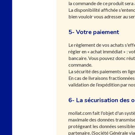
la commande de ce produit sera a
La disponibilité affichée s'enten
bien vouloir vous adresser au ser
5- Votre paiement
Le règlement de vos achats s'effe
régler en « achat immédiat » : v
bancaire. Vous pouvez donc réutil
commande.
La sécurité des paiements en li
En cas de livraisons fractionnées
validation de l’expédition par no
6- La sécurisation des 
mollat.com fait l'objet d'un sys
maximale des données transmises 
protégeant les données sensibles
partenaire. (Société Générale v