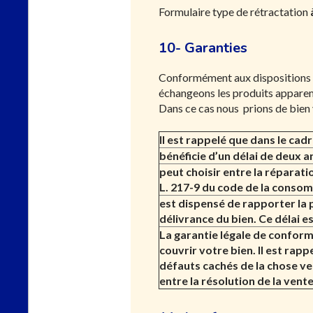
Formulaire type de rétractation
10- Garanties
Conformément aux dispositions d
échangeons les produits appare
Dans ce cas nous prions de bien v
Il est rappelé que dans le cad
bénéficie d’un délai de deux a
peut choisir entre la réparati
L. 217-9 du code de la consom
est dispensé de rapporter la 
délivrance du bien. Ce délai e
La garantie légale de confor
couvrir votre bien. Il est ra
défauts cachés de la chose ven
entre la résolution de la vent