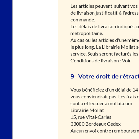
Les articles peuvent, suivant vos
de livraison justificatif, à l'adr
commande.
Les délais de livraison indiqués 
métropolitaine.
Au cas où les articles d'une même
le plus long. La Librairie Mollat 
service. Seuls seront facturés le
Conditions de livraison :
Voir
9- Votre droit de rétrac
Vous bénéficiez d'un délai de 14
vous conviendrait pas. Les frais 
sont à effectuer à mollat.com
Librairie Mollat
15, rue Vital-Carles
33080 Bordeaux Cedex
Aucun envoi contre rembourseme