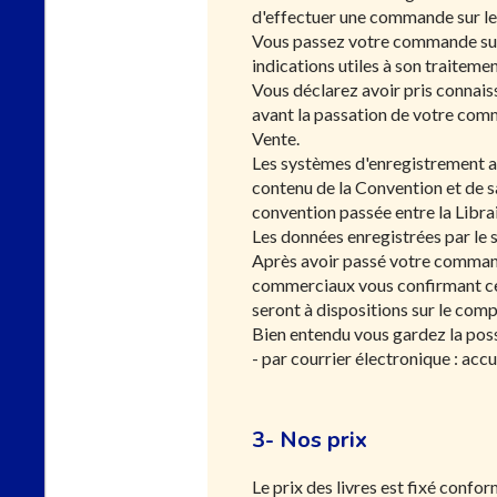
d'effectuer une commande sur le
Vous passez votre commande sur
indications utiles à son traitemen
Vous déclarez avoir pris connais
avant la passation de votre com
Vente.
Les systèmes d'enregistrement a
contenu de la Convention et de s
convention passée entre la Librai
Les données enregistrées par le 
Après avoir passé votre commande
commerciaux vous confirmant cell
seront à dispositions sur le comp
Bien entendu vous gardez la pos
- par courrier électronique :
accu
3- Nos prix
Le prix des livres est fixé confo