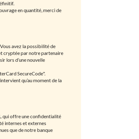
initif.
 ouvrage en quantité, merci de
 Vous avez la possibilité de
et cryptée par notre partenaire
ir lors d’une nouvelle
asterCard SecureCode".
n’intervient qu’au moment de la
 qui offre une confidentialité
é internes et externes
nnues que de notre banque