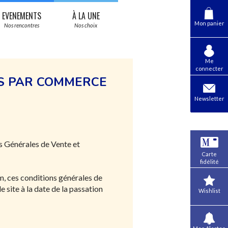
EVENEMENTS
À LA UNE
Mon panier
Nos rencontres
Nos choix
Me
connecter
RS PAR COMMERCE
Newsletter
ns Générales de Vente et
Carte
fidélité
m, ces conditions générales de
e site à la date de la passation
Wishlist