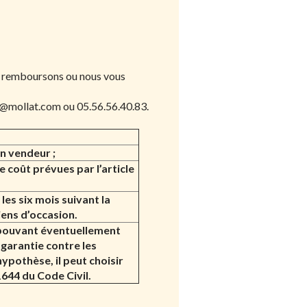
s remboursons ou nous vous
nt@mollat.com
ou 05.56.56.40.83.
on vendeur ;
 coût prévues par l’article
es six mois suivant la
iens d’occasion.
 pouvant éventuellement
garantie contre les
hypothèse, il peut choisir
1644 du Code Civil.