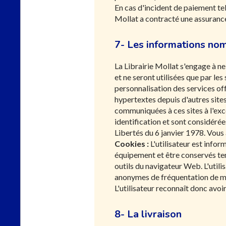
En cas d'incident de paiement tel
Mollat a contracté une assuranc
7- Les informations nom
La Librairie Mollat s'engage à ne
et ne seront utilisées que par le
personnalisation des services off
hypertextes depuis d'autres site
communiquées à ces sites à l'exc
identification et sont considéré
Libertés du 6 janvier 1978. Vous
Cookies :
L'utilisateur est infor
équipement et être conservés tem
outils du navigateur Web. L'utilis
anonymes de fréquentation de mes
L'utilisateur reconnaît donc avoir
8- La livraison