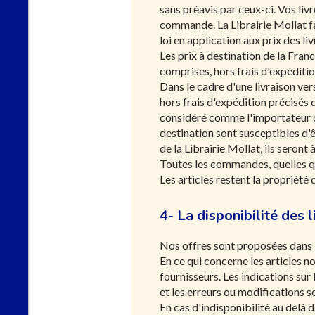
sans préavis par ceux-ci. Vos liv
commande. La Librairie Mollat fai
loi en application aux prix des li
Les prix à destination de la Fr
comprises, hors frais d'expéditio
Dans le cadre d'une livraison ve
hors frais d'expédition précisés 
considéré comme l'importateur de
destination sont susceptibles d'ê
de la Librairie Mollat, ils seron
Toutes les commandes, quelles qu
Les articles restent la propriété 
4- La disponibilité des l
Nos offres sont proposées dans l
En ce qui concerne les articles n
fournisseurs. Les indications sur 
et les erreurs ou modifications 
En cas d'indisponibilité au delà 