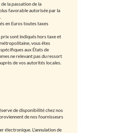
de la passation de la
plus favorable autorisée par la
.
és en Euros toutes taxes
rix sont indiqués hors taxe et
 métropolitaine, vous êtes
 spécifiques aux États de
ommes ne relevant pas du ressort
auprès de vos autorités locales.
réserve de disponibilité chez nos
es proviennent de nos fournisseurs
er électronique. L'annulation de