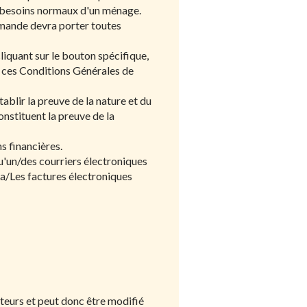
x besoins normaux d'un ménage.
mande devra porter toutes
liquant sur le bouton spécifique,
 ces Conditions Générales de
lir la preuve de la nature et du
nstituent la preuve de la
s financières.
u'un/des courriers électroniques
La/Les factures électroniques
iteurs et peut donc être modifié