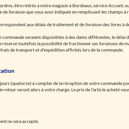
 ordres, être retirés à notre magasin à Bordeaux, service Accueil, 
esse de livraison que vous avez indiquée en remplissant les champs à 
correspondent aux délais de traitement et de livraison des livres à d
 commande seraient disponibles à des dates différentes, le délai de
se réserve toutefois la possibilité de fractionner ses livraisons de m
s frais de transport et d'expédition affichés lors de la commande.
tation
 jours (quatorze) à compter de la réception de votre commande pour
de retour seront alors à votre charge. Le prix de l'article acheté v
nt ne sera accepté.