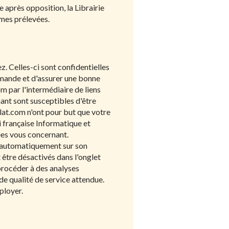
e après opposition, la Librairie
mes prélevées.
z. Celles-ci sont confidentielles
ommande et d'assurer une bonne
m par l'intermédiaire de liens
ant sont susceptibles d'être
lat.com n'ont pour but que votre
i française Informatique et
ées vous concernant.
ler automatiquement sur son
être désactivés dans l'onglet
 procéder à des analyses
e qualité de service attendue.
ployer.