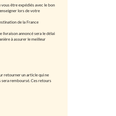
ou vous être expédiés avec le bon
renseigner lors de votre
estination de la France
 livraison annoncé sera le délai
anière à assurer le meilleur
 retourner un article qui ne
ous sera remboursé. Ces retours