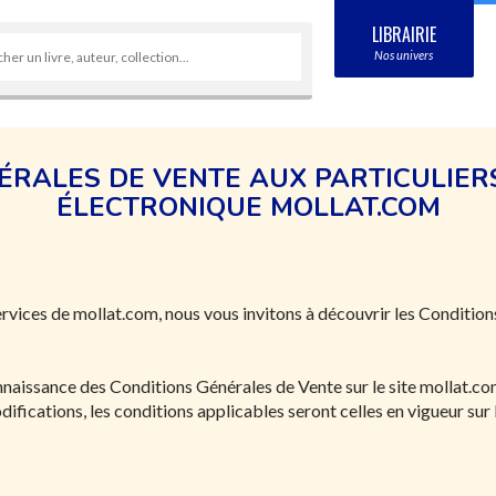
LIBRAIRIE
Nos univers
ÉRALES DE VENTE AUX PARTICULIE
ÉLECTRONIQUE MOLLAT.COM
ervices de mollat.com, nous vous invitons à découvrir les Conditio
naissance des Conditions Générales de Vente sur le site mollat.co
ifications, les conditions applicables seront celles en vigueur sur l