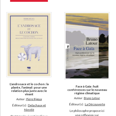
L'androsace et le cochon : la
Face à Gaïa : huit
plante, l'animal : pour une
conférences sur le nouveau
relation plus juste avec le
régime climatique
vivant
Auteur :
Bruno Latour
Auteur :
Pierre Rigaux
Éditeur(s) :
La Découverte
Éditeur(s) :
Delachaux et
Niestlé
Le philosophe propose ici
une réflexion sur