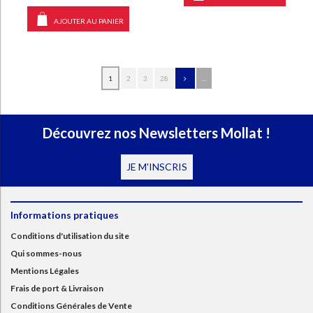
AJOUTER AU PANIER
1
2
3
28
...
Découvrez nos Newsletters Mollat !
JE M'INSCRIS
Informations pratiques
Conditions d'utilisation du site
Qui sommes-nous
Mentions Légales
Frais de port & Livraison
Conditions Générales de Vente