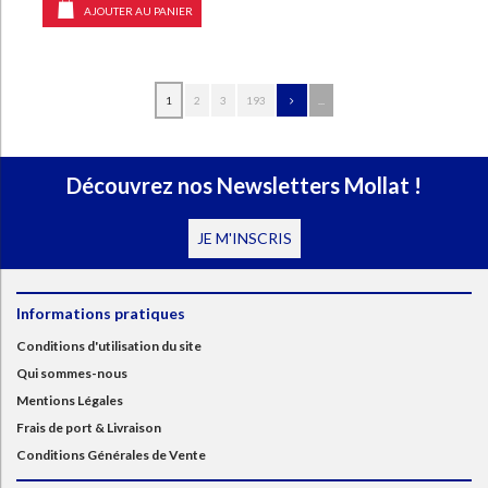
AJOUTER AU PANIER
1
2
3
193
...
Découvrez nos Newsletters Mollat !
JE M'INSCRIS
Informations pratiques
Conditions d'utilisation du site
Qui sommes-nous
Mentions Légales
Frais de port & Livraison
Conditions Générales de Vente