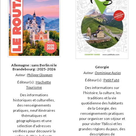
Allemagne : sans Berlin ni le
Géorgie
Brandebourg : 2025-2026
Auteur :
Dominique Auzias
Auteur :
Philippe Gloaguen
Éditeur(s) :
Petit Futé
Éditeur(s) :
Hachette
Tourisme
Des informations sur
l'histoire, la culture, les
Des informations
traditions et la vie
historiques et culturelles,
quotidienne des habitants
des renseignements
de la Géorgie, des
pratiques, neuf itinéraires
renseignements pratiques
thématiques et
pour organiser son séjour et
géographiques et une
pour visiter Tbilissi et les
sélection d'adresses
grandes régions du pays, des
vérifiées pour découvrir la
descriptions de