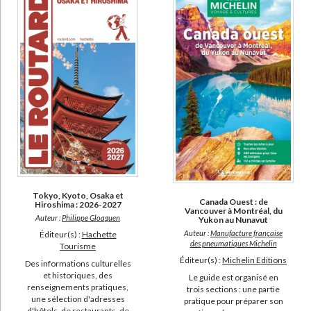
Tokyo, Kyoto, Osaka et
Canada Ouest : de
Hiroshima : 2026-2027
Vancouver à Montréal, du
Auteur :
Philippe Gloaguen
Yukon au Nunavut
Auteur :
Manufacture française
Éditeur(s) :
Hachette
des pneumatiques Michelin
Tourisme
Éditeur(s) :
Michelin Editions
Des informations culturelles
et historiques, des
Le guide est organisé en
renseignements pratiques,
trois sections : une partie
une sélection d'adresses
pratique pour préparer son
d'hôtels, de restaurants, de