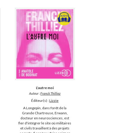
L'autre moi
Auteur :
Franck Thilliez
Éditeur(s) :
Lizzie
A Longepin, dans forêt de la
Grande Chartreuse, Erwann,
docteur en neurosciences, est
fier d'intégrer le site où militaires
et civils travaillent à des projets