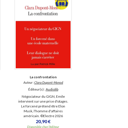
La confrontation
Auteur :
Clara Dupont-Monod
Éditeur(s) :
Audiolib
Négociateur du GIGN, Emile
intervient sur une prise d'otages.
Le forcené prétend être Elon
Musk, l'homme d'affaires
américain. ©Electre 2026
20,90 €
Disponible chez l'éditeur