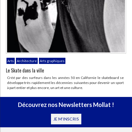
Arts
Architecture
Arts graphiques
Le Skate dans la ville
Créé par des surfeurs dans les années 50 en Californie le skateboard se
développe très rapidement les décennies suivantes pour devenir un sport
à part entier et plus encore, un art et une culture.
Découvrez nos Newsletters Mollat !
JE M'INSCRIS