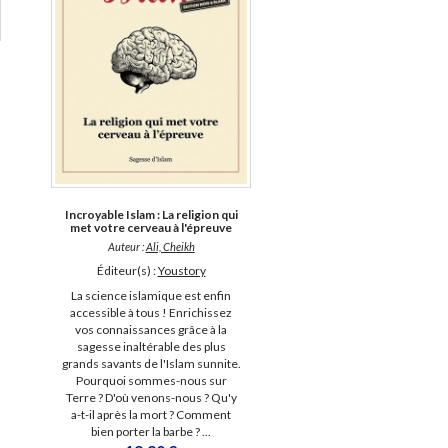
Incroyable Islam : La religion qui
met votre cerveau à l'épreuve
Auteur :
Ali, Cheikh
Éditeur(s) :
Youstory
La science islamique est enfin
accessible à tous ! Enrichissez
vos connaissances grâce à la
sagesse inaltérable des plus
grands savants de l'Islam sunnite.
Pourquoi sommes-nous sur
Terre ? D'où venons-nous ? Qu'y
a-t-il après la mort ? Comment
bien porter la barbe ? ...