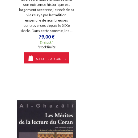
son existence historique est
largement acceptée, le récit de sa
vie relayé par la tradition
engendre de nombreuses
controverses depuis le XIXe
siècle. Dans cette somme, les ...
79,00 €
En stock *
*stock limité
AJOUTER AU PANIER