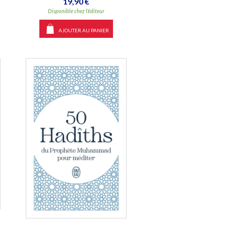
19,90 €
Disponible chez l'éditeur
AJOUTER AU PANIER