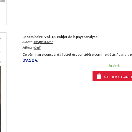
Le séminaire. Vol. 13. L'objet de la psychanalyse
Auteur :
Jacques Lacan
Éditeur :
Seuil
Ce séminaire consacré à l'objet est considéré comme décisif dans la
29,50 €
En stock
AJOUTER AU PANIE