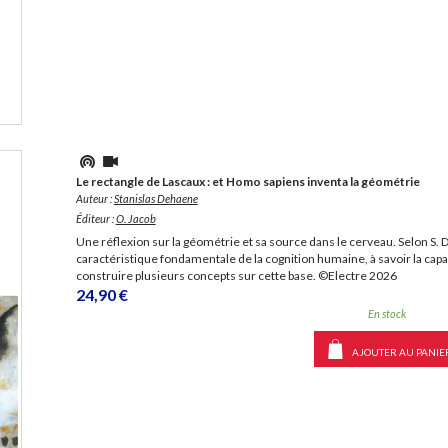
Le rectangle de Lascaux : et Homo sapiens inventa la géométrie
Auteur :
Stanislas Dehaene
Éditeur :
O. Jacob
Une réflexion sur la géométrie et sa source dans le cerveau. Selon S
caractéristique fondamentale de la cognition humaine, à savoir la ca
construire plusieurs concepts sur cette base. ©Electre 2026
24,90 €
En stock
AJOUTER AU PANIE