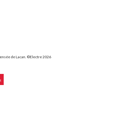
 pensée de Lacan. ©Electre 2026
R