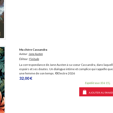
Ma chère Cassandra
Auteur :
Jane Austen
Éditeur :
Finitude
La correspondance de Jane Austen à sa soeur Cassandra, dans laquell
espoirs et ses doutes. Un dialogue intime et complice qui rappelle que,
une femme de son temps. ©Electre 2026
32,00 €
Expédié sous 10 à 15 j.
AJOUTER AU PANIE