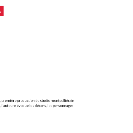
R
3, première production du studio montpelliérain
s, l'auteure évoque les décors, les personnages,