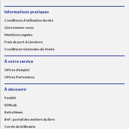
Informations pratiques
Conditions d'utilisation du site
Qui sommes-nous
Mentions Légales
Frais de port & Livraison
Conditions Générales de Vente
À votre service
Offres d'emploi
Offres Partenaires
À découvrir
FeniXX
EDRLab
RetroNews
BnF : portail des métiers du livre
Cercle de la librairie