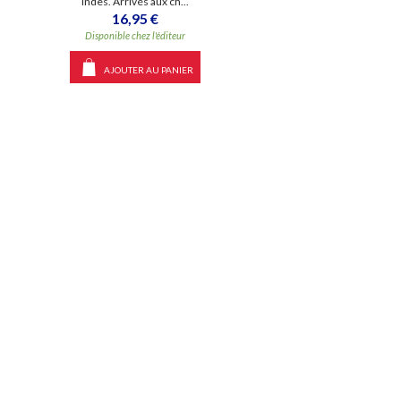
Indes. Arrivés aux ch...
16,95 €
Disponible chez l'éditeur
AJOUTER AU PANIER